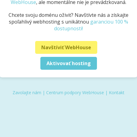
WebHouse
, ale momentálne nie je prevádzkovaná.
Chcete svoju doménu oživiť? Navštívte nás a získajte
spoľahlivý webhosting s unikátnou
garanciou 100 %
dostupnosti!
Navštíviť WebHouse
Aktivovať hosting
Zavolajte nám
|
Centrum podpory WebHouse
|
Kontakt