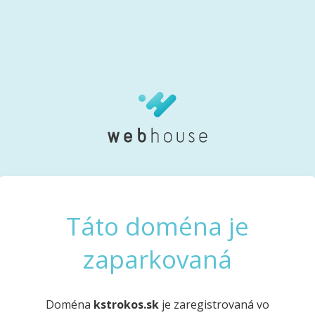
Táto doména je
zaparkovaná
Doména
kstrokos.sk
je zaregistrovaná vo