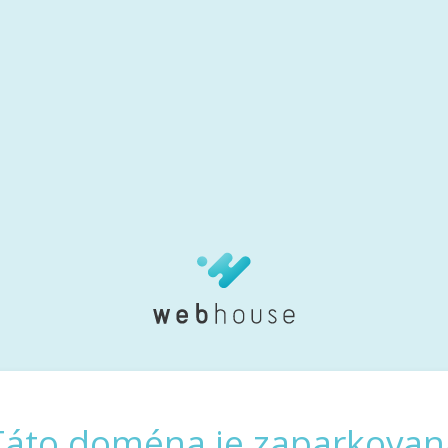
Táto doména je zaparkovan