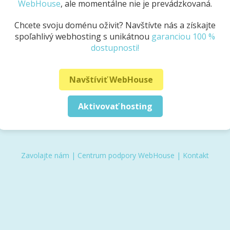
WebHouse
, ale momentálne nie je prevádzkovaná.
Chcete svoju doménu oživiť? Navštívte nás a získajte
spoľahlivý webhosting s unikátnou
garanciou 100 %
dostupnosti!
Navštíviť WebHouse
Aktivovať hosting
Zavolajte nám
|
Centrum podpory WebHouse
|
Kontakt