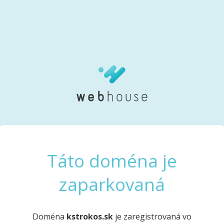
Táto doména je
zaparkovaná
Doména
kstrokos.sk
je zaregistrovaná vo