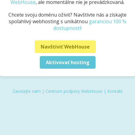
WebHouse
, ale momentálne nie je prevádzkovaná.
Chcete svoju doménu oživiť? Navštívte nás a získajte
spoľahlivý webhosting s unikátnou
garanciou 100 %
dostupnosti!
Navštíviť WebHouse
Aktivovať hosting
Zavolajte nám
|
Centrum podpory WebHouse
|
Kontakt