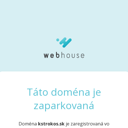
Táto doména je
zaparkovaná
Doména
kstrokos.sk
je zaregistrovaná vo