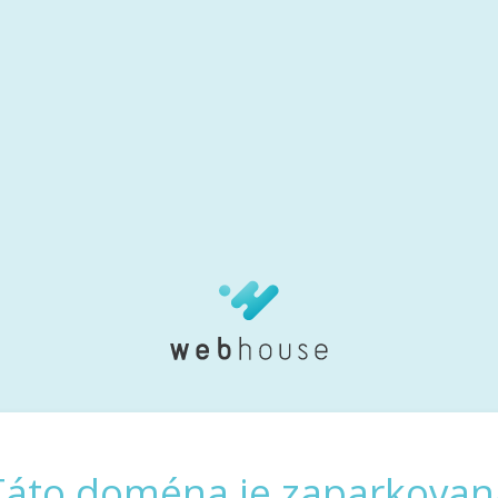
Táto doména je zaparkovan