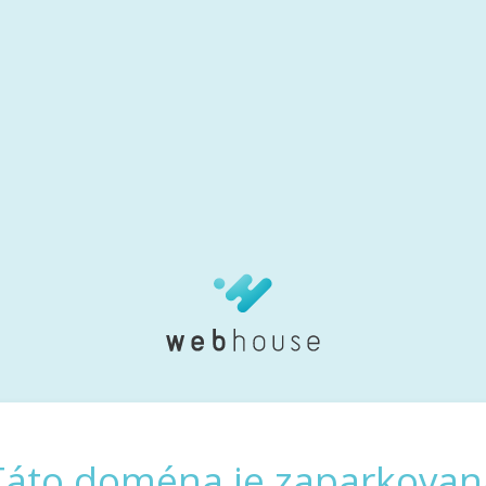
Táto doména je zaparkovan