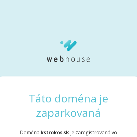
Táto doména je
zaparkovaná
Doména
kstrokos.sk
je zaregistrovaná vo