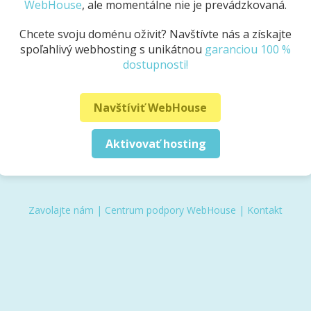
WebHouse
, ale momentálne nie je prevádzkovaná.
Chcete svoju doménu oživiť? Navštívte nás a získajte
spoľahlivý webhosting s unikátnou
garanciou 100 %
dostupnosti!
Navštíviť WebHouse
Aktivovať hosting
Zavolajte nám
|
Centrum podpory WebHouse
|
Kontakt