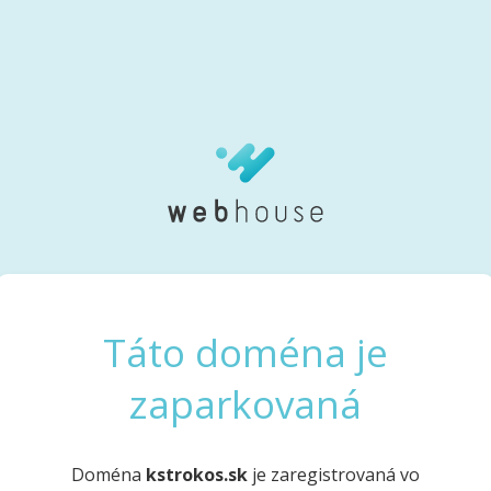
Táto doména je
zaparkovaná
Doména
kstrokos.sk
je zaregistrovaná vo