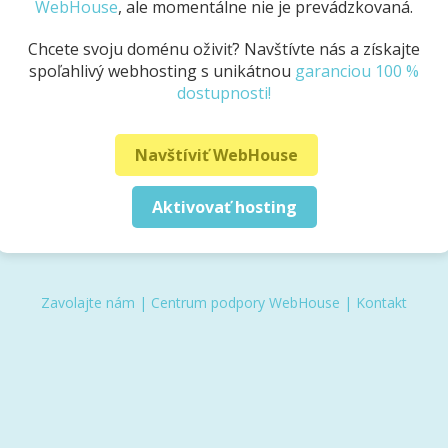
WebHouse
, ale momentálne nie je prevádzkovaná.
Chcete svoju doménu oživiť? Navštívte nás a získajte
spoľahlivý webhosting s unikátnou
garanciou 100 %
dostupnosti!
Navštíviť WebHouse
Aktivovať hosting
Zavolajte nám
|
Centrum podpory WebHouse
|
Kontakt