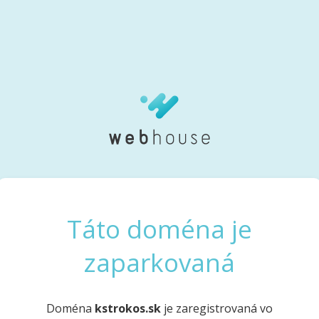
Táto doména je
zaparkovaná
Doména
kstrokos.sk
je zaregistrovaná vo