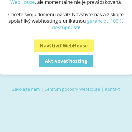
WebHouse
, ale momentálne nie je prevádzkovaná.
Chcete svoju doménu oživiť? Navštívte nás a získajte
spoľahlivý webhosting s unikátnou
garanciou 100 %
dostupnosti!
Navštíviť WebHouse
Aktivovať hosting
Zavolajte nám
|
Centrum podpory WebHouse
|
Kontakt