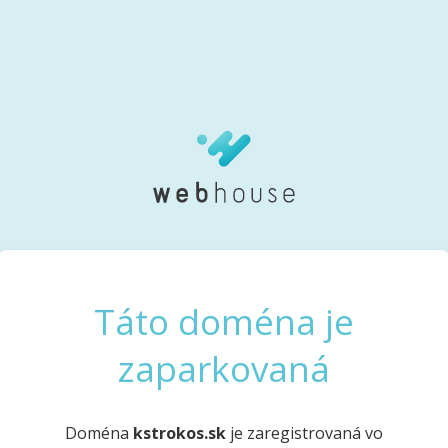
Táto doména je
zaparkovaná
Doména
kstrokos.sk
je zaregistrovaná vo