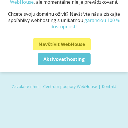
WebHouse
, ale momentálne nie je prevádzkovaná.
Chcete svoju doménu oživiť? Navštívte nás a získajte
spoľahlivý webhosting s unikátnou
garanciou 100 %
dostupnosti!
Navštíviť WebHouse
Aktivovať hosting
Zavolajte nám
|
Centrum podpory WebHouse
|
Kontakt