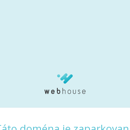
Táto doména je zaparkovan