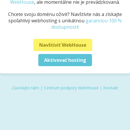
WebHouse
, ale momentálne nie je prevádzkovaná.
Chcete svoju doménu oživiť? Navštívte nás a získajte
spoľahlivý webhosting s unikátnou
garanciou 100 %
dostupnosti!
Navštíviť WebHouse
Aktivovať hosting
Zavolajte nám
|
Centrum podpory WebHouse
|
Kontakt