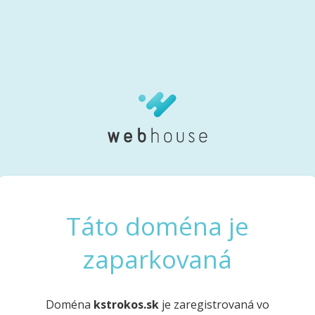
Táto doména je
zaparkovaná
Doména
kstrokos.sk
je zaregistrovaná vo