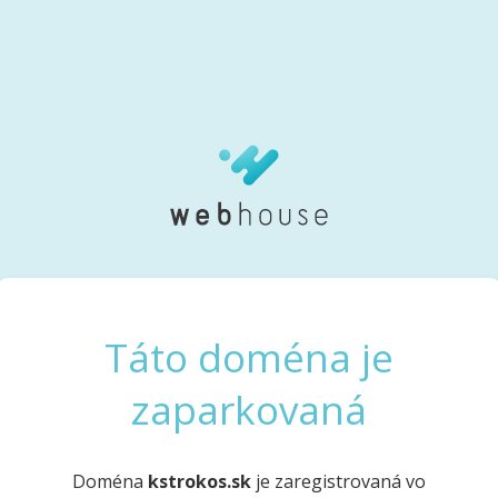
Táto doména je
zaparkovaná
Doména
kstrokos.sk
je zaregistrovaná vo