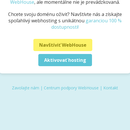
WebHouse
, ale momentálne nie je prevádzkovaná.
Chcete svoju doménu oživiť? Navštívte nás a získajte
spoľahlivý webhosting s unikátnou
garanciou 100 %
dostupnosti!
Navštíviť WebHouse
Aktivovať hosting
Zavolajte nám
|
Centrum podpory WebHouse
|
Kontakt