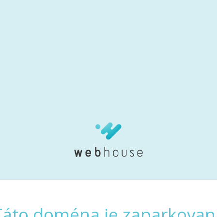
Táto doména je zaparkovan