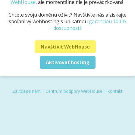
WebHouse
, ale momentálne nie je prevádzkovaná.
Chcete svoju doménu oživiť? Navštívte nás a získajte
spoľahlivý webhosting s unikátnou
garanciou 100 %
dostupnosti!
Navštíviť WebHouse
Aktivovať hosting
Zavolajte nám
|
Centrum podpory WebHouse
|
Kontakt