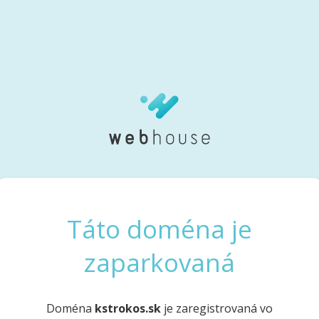
Táto doména je
zaparkovaná
Doména
kstrokos.sk
je zaregistrovaná vo