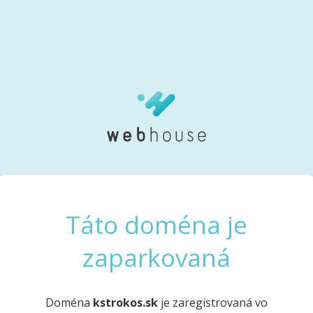
Táto doména je
zaparkovaná
Doména
kstrokos.sk
je zaregistrovaná vo