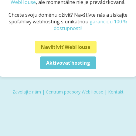
WebHouse
, ale momentálne nie je prevádzkovaná.
Chcete svoju doménu oživiť? Navštívte nás a získajte
spoľahlivý webhosting s unikátnou
garanciou 100 %
dostupnosti!
Navštíviť WebHouse
Aktivovať hosting
Zavolajte nám
|
Centrum podpory WebHouse
|
Kontakt