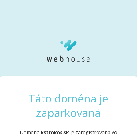
Táto doména je
zaparkovaná
Doména
kstrokos.sk
je zaregistrovaná vo