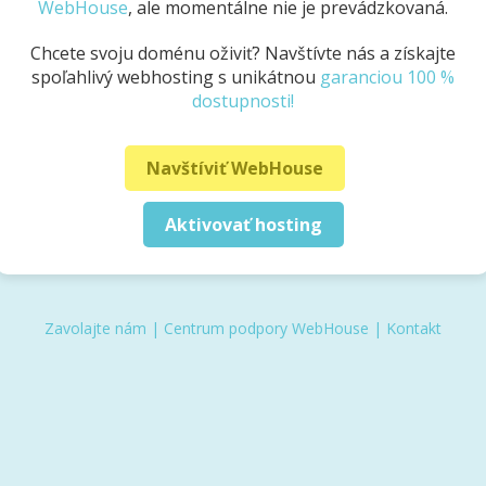
WebHouse
, ale momentálne nie je prevádzkovaná.
Chcete svoju doménu oživiť? Navštívte nás a získajte
spoľahlivý webhosting s unikátnou
garanciou 100 %
dostupnosti!
Navštíviť WebHouse
Aktivovať hosting
Zavolajte nám
|
Centrum podpory WebHouse
|
Kontakt