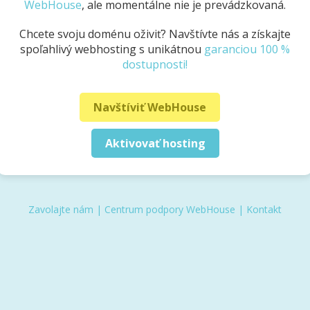
WebHouse
, ale momentálne nie je prevádzkovaná.
Chcete svoju doménu oživiť? Navštívte nás a získajte
spoľahlivý webhosting s unikátnou
garanciou 100 %
dostupnosti!
Navštíviť WebHouse
Aktivovať hosting
Zavolajte nám
|
Centrum podpory WebHouse
|
Kontakt