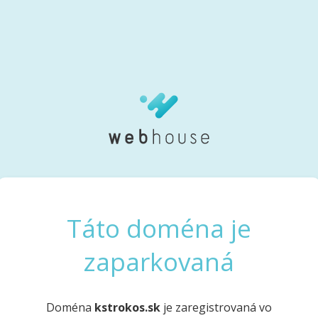
Táto doména je
zaparkovaná
Doména
kstrokos.sk
je zaregistrovaná vo