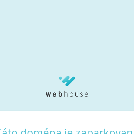
Táto doména je zaparkovan