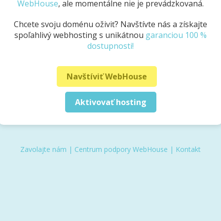
WebHouse
, ale momentálne nie je prevádzkovaná.
Chcete svoju doménu oživiť? Navštívte nás a získajte
spoľahlivý webhosting s unikátnou
garanciou 100 %
dostupnosti!
Navštíviť WebHouse
Aktivovať hosting
Zavolajte nám
|
Centrum podpory WebHouse
|
Kontakt