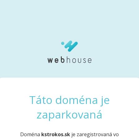
Táto doména je
zaparkovaná
Doména
kstrokos.sk
je zaregistrovaná vo